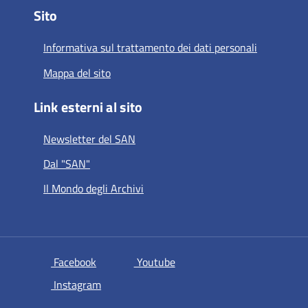
Sito
Informativa sul trattamento dei dati personali
Mappa del sito
Link esterni al sito
Newsletter del SAN
Dal "SAN"
Il Mondo degli Archivi
si apre in una nuova scheda
si apre in una nuova scheda
Facebook
Youtube
si apre in una nuova scheda
Instagram