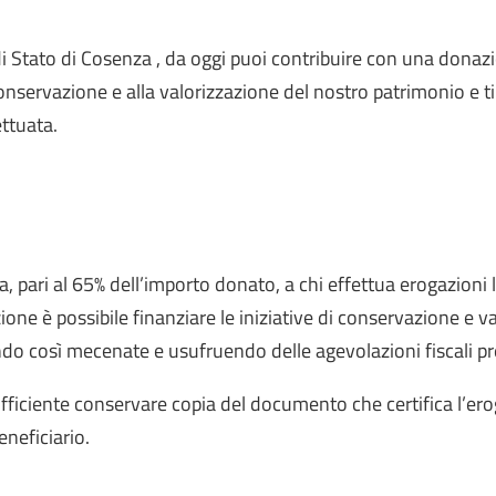
 di Stato di Cosenza , da oggi puoi contribuire con una donazi
conservazione e alla valorizzazione del nostro patrimonio e ti
ettuata.
 pari al 65% dell’importo donato, a chi effettua erogazioni 
ione è possibile finanziare le iniziative di conservazione e 
ndo così mecenate e usufruendo delle agevolazioni fiscali pr
ufficiente conservare copia del documento che certifica l’er
neficiario.