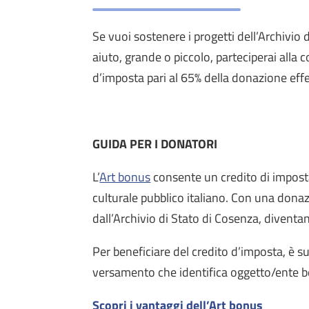
Se vuoi sostenere i progetti dell’Archivio
aiuto, grande o piccolo, parteciperai alla 
d’imposta pari al 65% della donazione eff
GUIDA PER I DONATORI
L’
Art bonus
consente un credito di imposta,
culturale pubblico italiano. Con una donaz
dall’Archivio di Stato di Cosenza, diventa
Per beneficiare del credito d’imposta, è s
versamento che identifica oggetto/ente be
Scopri i vantaggi dell’Art bonus