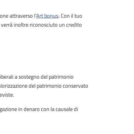
one attraverso l’
Art bonus
. Con il tuo
 verrà inoltre riconosciuto un credito
liberali a sostegno del patrimonio
valorizzazione del patrimonio conservato
eviste.
ogazione in denaro con la causale di