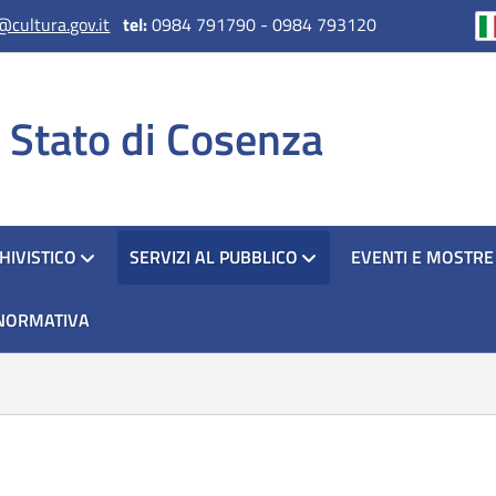
@cultura.gov.it
tel:
0984 791790 - 0984 793120
i Stato di Cosenza
HIVISTICO
SERVIZI AL PUBBLICO
EVENTI E MOSTRE
NORMATIVA