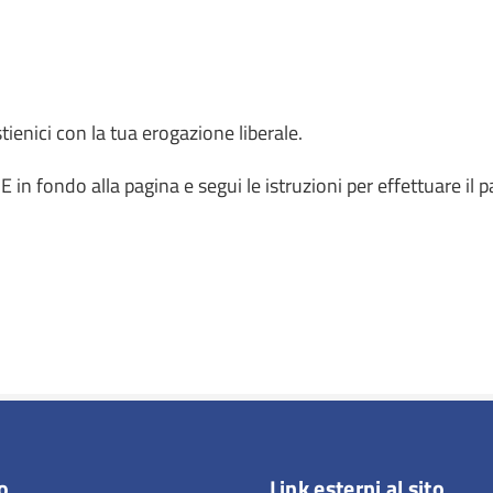
tienici con la tua erogazione liberale.
in fondo alla pagina e segui le istruzioni per effettuare 
o
Link esterni al sito