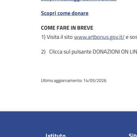
Scopri come donare
COME FARE IN BREVE
1) Visita il sito
www.artbonus.gov.it/
e sos
2) Clicca sul pulsante DONAZIONI ON LINE 
Ultimo aggiornamento: 14/05/2026
Istituto
Sit